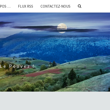
SEARCH
OPOS …
FLUX RSS
CONTACTEZ-NOUS
ICON
Le Pouvez !