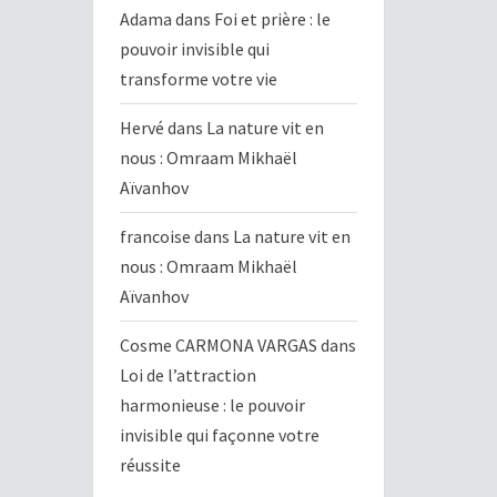
Adama
dans
Foi et prière : le
pouvoir invisible qui
transforme votre vie
Hervé
dans
La nature vit en
nous : Omraam Mikhaël
Aïvanhov
francoise
dans
La nature vit en
nous : Omraam Mikhaël
Aïvanhov
Cosme CARMONA VARGAS
dans
Loi de l’attraction
harmonieuse : le pouvoir
invisible qui façonne votre
réussite