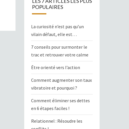
LES 7 ARTICLES LES PLUS
POPULAIRES
La curiosité n’est pas qu’un
vilain défaut, elle est…
7 conseils pour surmonter le
trac et retrouver votre calme
Être orienté vers l’action
Comment augmenter son taux
vibratoire et pourquoi ?
Comment éliminer ses dettes
en 6 étapes faciles !
Relationnel : Résoudre les
conflits !