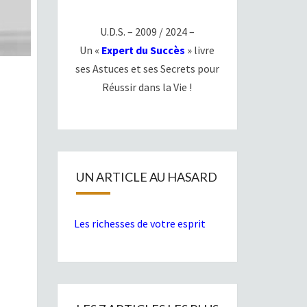
U.D.S. – 2009 / 2024 –
Un «
Expert du Succès
» livre
ses Astuces et ses Secrets pour
Réussir dans la Vie !
UN ARTICLE AU HASARD
Les richesses de votre esprit