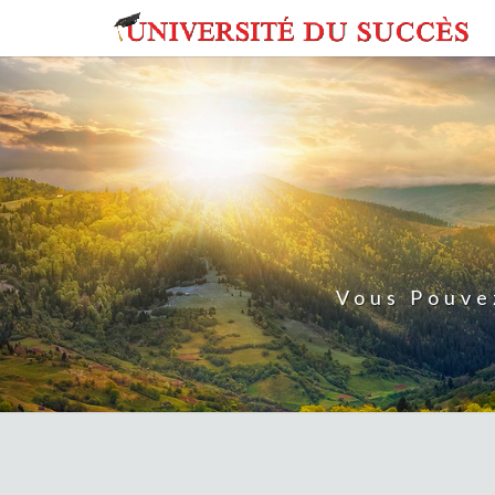
Skip
to
content
Vous Pouve