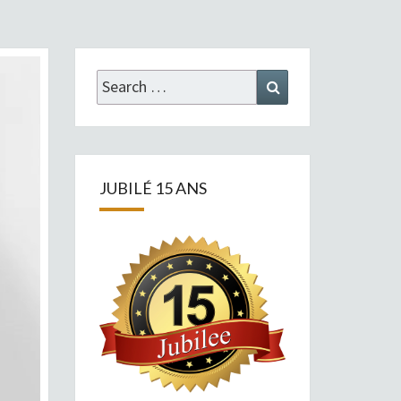
Search
Search
for:
JUBILÉ 15 ANS