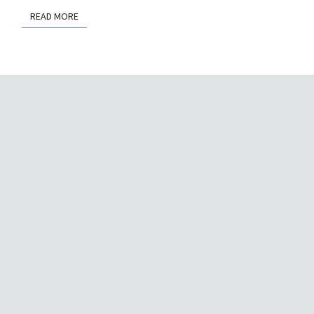
READ MORE
READ MORE