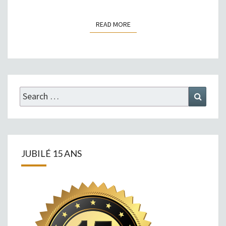
READ MORE
READ MORE
Search
Search
for:
JUBILÉ 15 ANS