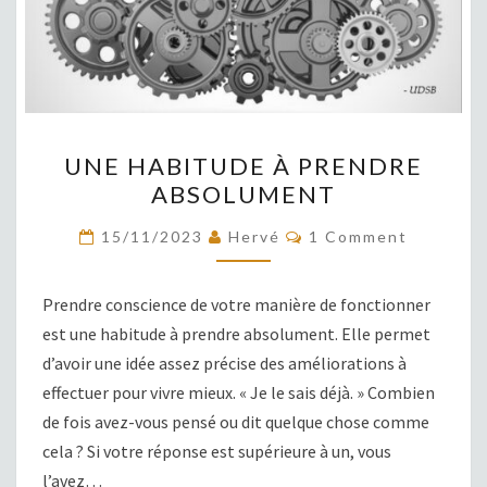
UNE
UNE HABITUDE À PRENDRE
HABITUDE
ABSOLUMENT
À
PRENDRE
COMMENTS
15/11/2023
Hervé
1 Comment
ABSOLUMENT
Prendre conscience de votre manière de fonctionner
est une habitude à prendre absolument. Elle permet
d’avoir une idée assez précise des améliorations à
effectuer pour vivre mieux. « Je le sais déjà. » Combien
de fois avez-vous pensé ou dit quelque chose comme
cela ? Si votre réponse est supérieure à un, vous
l’avez…