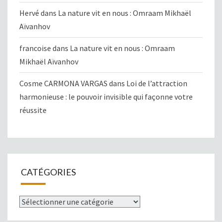
Hervé
dans
La nature vit en nous : Omraam Mikhaël
Aïvanhov
francoise
dans
La nature vit en nous : Omraam
Mikhaël Aïvanhov
Cosme CARMONA VARGAS
dans
Loi de l’attraction
harmonieuse : le pouvoir invisible qui façonne votre
réussite
CATÉGORIES
Catégories