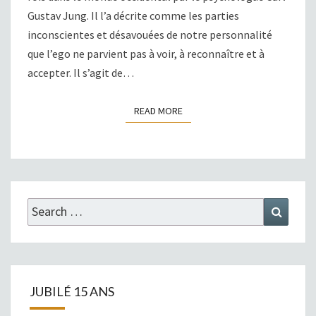
Gustav Jung. Il l’a décrite comme les parties
inconscientes et désavouées de notre personnalité
que l’ego ne parvient pas à voir, à reconnaître et à
accepter. Il s’agit de…
READ MORE
READ MORE
Search
Search
for:
JUBILÉ 15 ANS