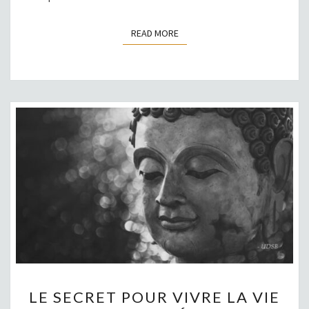
READ MORE
READ MORE
LE
LE SECRET POUR VIVRE LA VIE
SECRET