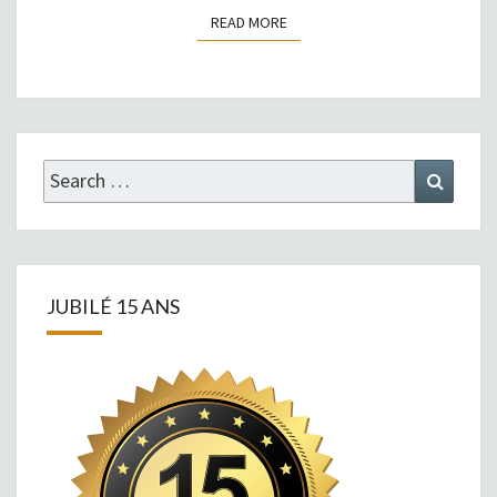
READ MORE
READ MORE
Search
Search
for:
JUBILÉ 15 ANS