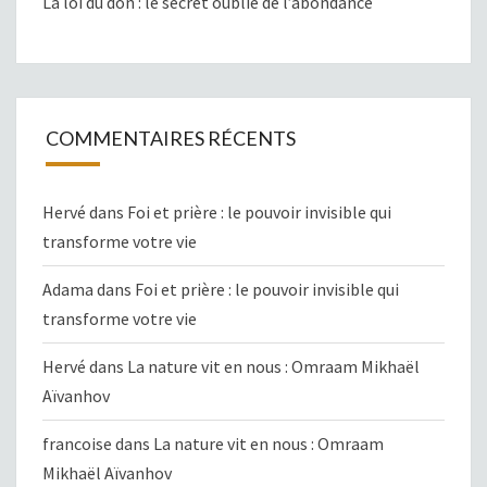
La loi du don : le secret oublié de l’abondance
COMMENTAIRES RÉCENTS
Hervé
dans
Foi et prière : le pouvoir invisible qui
transforme votre vie
Adama
dans
Foi et prière : le pouvoir invisible qui
transforme votre vie
Hervé
dans
La nature vit en nous : Omraam Mikhaël
Aïvanhov
francoise
dans
La nature vit en nous : Omraam
Mikhaël Aïvanhov