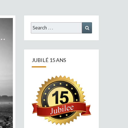
Search
Search
for:
JUBILÉ 15 ANS