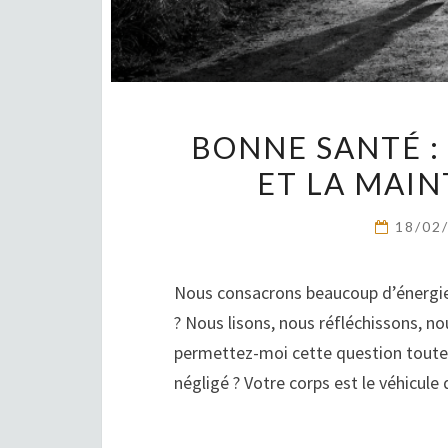
BONNE SANTÉ :
ET LA MAI
18/02
Nous consacrons beaucoup d’énergie 
? Nous lisons, nous réfléchissons, 
permettez-moi cette question toute s
négligé ? Votre corps est le véhicul