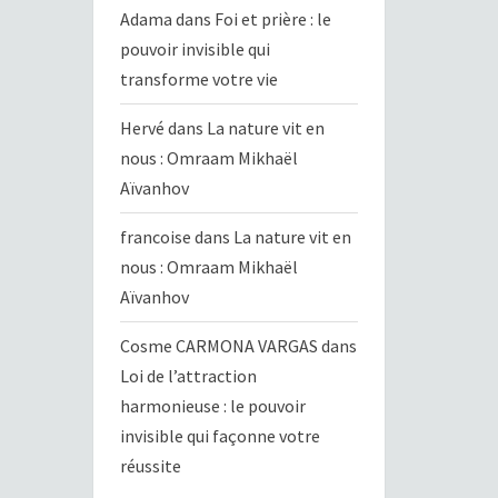
Adama
dans
Foi et prière : le
pouvoir invisible qui
transforme votre vie
Hervé
dans
La nature vit en
nous : Omraam Mikhaël
Aïvanhov
francoise
dans
La nature vit en
nous : Omraam Mikhaël
Aïvanhov
Cosme CARMONA VARGAS
dans
Loi de l’attraction
harmonieuse : le pouvoir
invisible qui façonne votre
réussite