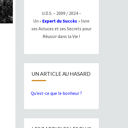
U.D.S. – 2009 / 2024 –
Un «
Expert du Succès
» livre
ses Astuces et ses Secrets pour
Réussir dans la Vie !
UN ARTICLE AU HASARD
Qu’est-ce que le bonheur ?