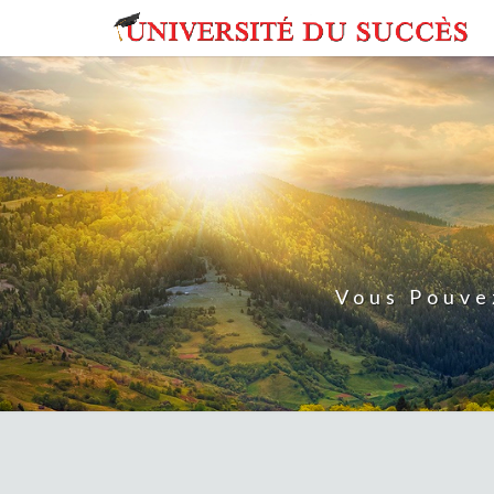
Skip
to
content
Vous Pouve