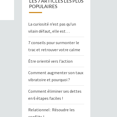
LES 7 ARTICLES LES PLUS
POPULAIRES
La curiosité n’est pas qu’un
vilain défaut, elle est…
7 conseils pour surmonter le
trac et retrouver votre calme
Être orienté vers l’action
Comment augmenter son taux
vibratoire et pourquoi ?
Comment éliminer ses dettes
en 6 étapes faciles !
Relationnel : Résoudre les
conflits !