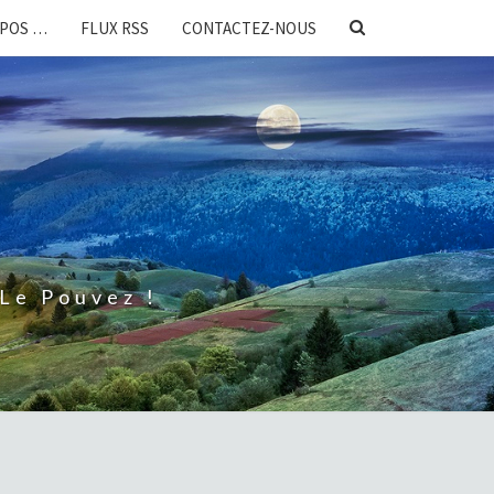
SEARCH
OPOS …
FLUX RSS
CONTACTEZ-NOUS
ICON
Le Pouvez !