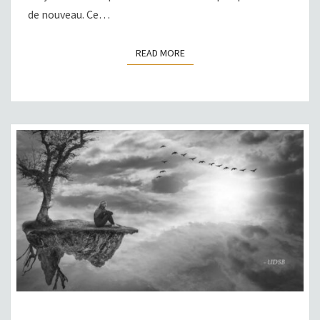
de nouveau. Ce…
READ MORE
READ MORE
L’IMAGINATION