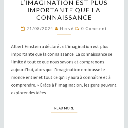
L’IMAGINATION EST PLUS
EST
IMPORTANTE QUE LA
PLUS
CONNAISSANCE
IMPORTANTE
QUE
COMMENTS
21/08/2024
Hervé
0 Comment
LA
CONNAISSANCE
Albert Einstein a déclaré : « L’imagination est plus
importante que la connaissance. La connaissance se
limite à tout ce que nous savons et comprenons
aujourd’hui, alors que l’imagination embrasse le
monde entier et tout ce qu’il y aura à connaître et à
comprendre. » Grâce à l’imagination, les gens peuvent
explorer des idées…
READ MORE
READ MORE