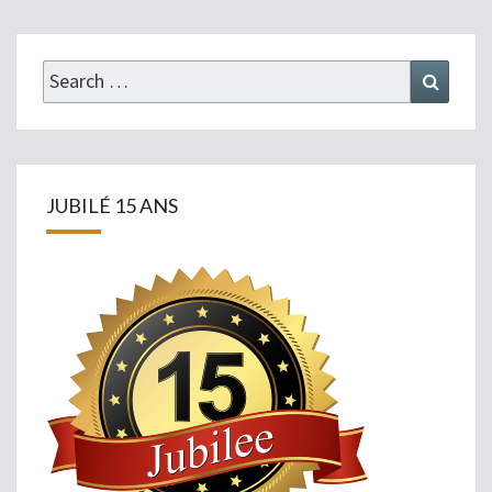
Search
Search
for:
JUBILÉ 15 ANS