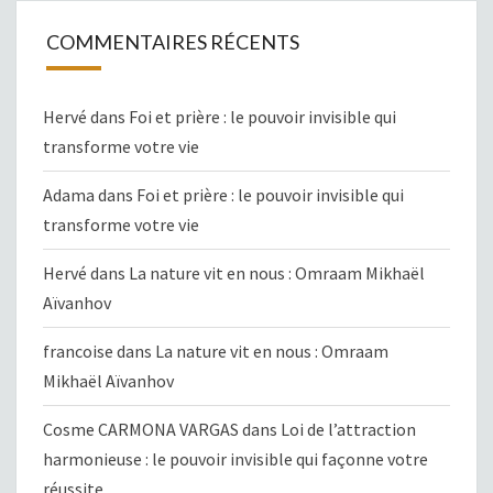
COMMENTAIRES RÉCENTS
Hervé
dans
Foi et prière : le pouvoir invisible qui
transforme votre vie
Adama
dans
Foi et prière : le pouvoir invisible qui
transforme votre vie
Hervé
dans
La nature vit en nous : Omraam Mikhaël
Aïvanhov
francoise
dans
La nature vit en nous : Omraam
Mikhaël Aïvanhov
Cosme CARMONA VARGAS
dans
Loi de l’attraction
harmonieuse : le pouvoir invisible qui façonne votre
réussite