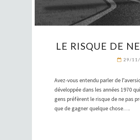
LE RISQUE DE N
29/11
Avez-vous entendu parler de l’aversio
développée dans les années 1970 qui d
gens préfèrent le risque de ne pas p
que de gagner quelque chose….