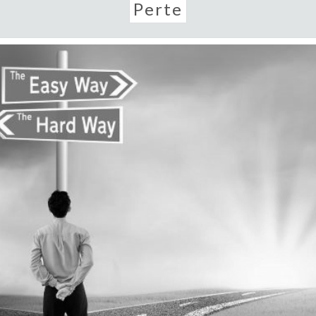
Perte