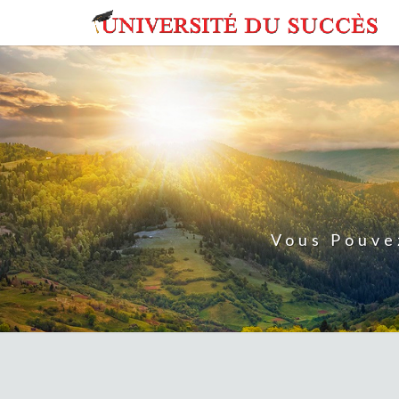
Skip
to
content
Vous Pouve