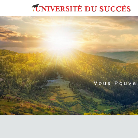
Skip
to
content
Vous Pouve