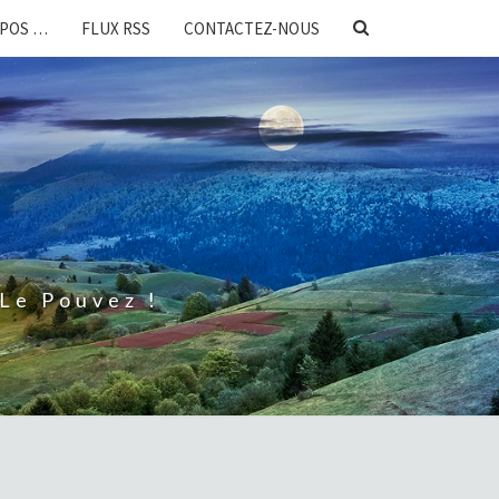
SEARCH
OPOS …
FLUX RSS
CONTACTEZ-NOUS
ICON
Le Pouvez !