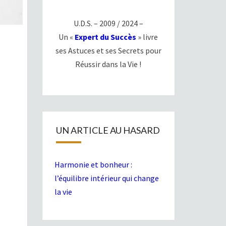
U.D.S. – 2009 / 2024 –
Un «
Expert du Succès
» livre
ses Astuces et ses Secrets pour
Réussir dans la Vie !
UN ARTICLE AU HASARD
Harmonie et bonheur :
l’équilibre intérieur qui change
la vie