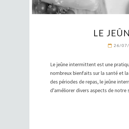
LE JEÛ
26/07
Le jeûne intermittent est une pratiq
nombreux bienfaits sur la santé et l
des périodes de repas, le jeûne inte
d’améliorer divers aspects de notre 