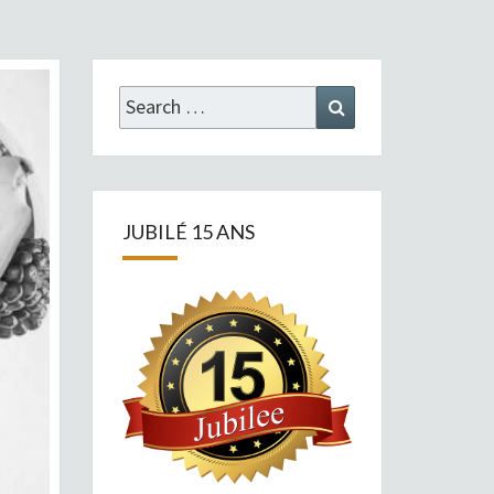
Search
Search
for:
JUBILÉ 15 ANS