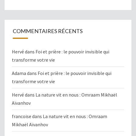
COMMENTAIRES RÉCENTS
Hervé
dans
Foi et prière : le pouvoir invisible qui
transforme votre vie
Adama
dans
Foi et prière : le pouvoir invisible qui
transforme votre vie
Hervé
dans
La nature vit en nous : Omraam Mikhaël
Aïvanhov
francoise
dans
La nature vit en nous : Omraam
Mikhaël Aïvanhov