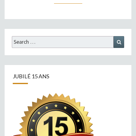
Search
Search
for:
JUBILÉ 15 ANS