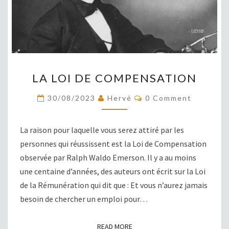
LA
LA LOI DE COMPENSATION
LOI
DE
COMMENTS
30/08/2023
Hervé
0 Comment
COMPENSATION
La raison pour laquelle vous serez attiré par les
personnes qui réussissent est la Loi de Compensation
observée par Ralph Waldo Emerson. Il y a au moins
une centaine d’années, des auteurs ont écrit sur la Loi
de la Rémunération qui dit que : Et vous n’aurez jamais
besoin de chercher un emploi pour…
READ MORE
READ MORE