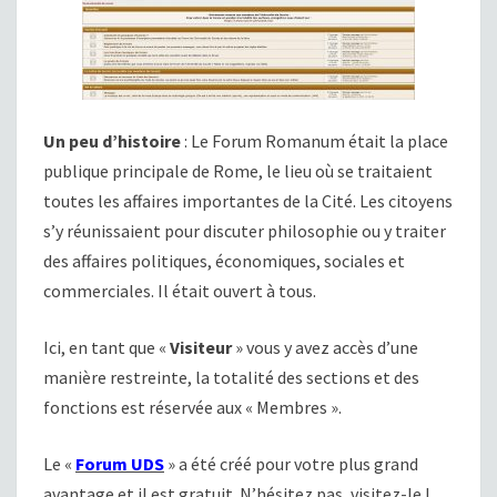
Un peu d’histoire
: Le Forum Romanum était la place
publique principale de Rome, le lieu où se traitaient
toutes les affaires importantes de la Cité. Les citoyens
s’y réunissaient pour discuter philosophie ou y traiter
des affaires politiques, économiques, sociales et
commerciales. Il était ouvert à tous.
Ici, en tant que «
Visiteur
» vous y avez accès d’une
manière restreinte, la totalité des sections et des
fonctions est réservée aux « Membres ».
Le «
Forum UDS
» a été créé pour votre plus grand
avantage et
il est gratuit
. N’hésitez pas, visitez-le !