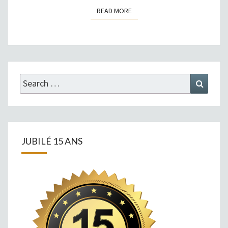
READ MORE
READ MORE
Search
Search
for:
JUBILÉ 15 ANS