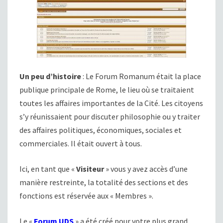
Un peu d’histoire
: Le Forum Romanum était la place
publique principale de Rome, le lieu où se traitaient
toutes les affaires importantes de la Cité. Les citoyens
s’y réunissaient pour discuter philosophie ou y traiter
des affaires politiques, économiques, sociales et
commerciales. Il était ouvert à tous.
Ici, en tant que «
Visiteur
» vous y avez accès d’une
manière restreinte, la totalité des sections et des
fonctions est réservée aux « Membres ».
Le «
Forum UDS
» a été créé pour votre plus grand