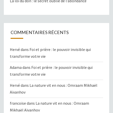
La loi du don : le secret oublié de l’abondance
COMMENTAIRES RÉCENTS
Hervé
dans
Foi et prière : le pouvoir invisible qui
transforme votre vie
Adama
dans
Foi et prière : le pouvoir invisible qui
transforme votre vie
Hervé
dans
La nature vit en nous : Omraam Mikhaël
Aïvanhov
francoise
dans
La nature vit en nous : Omraam
Mikhaël Aïvanhov