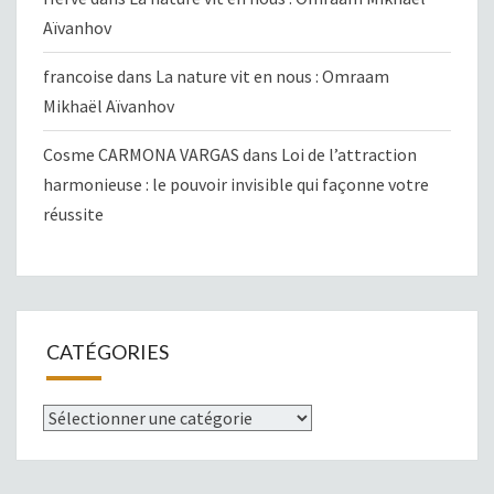
Aïvanhov
francoise
dans
La nature vit en nous : Omraam
Mikhaël Aïvanhov
Cosme CARMONA VARGAS
dans
Loi de l’attraction
harmonieuse : le pouvoir invisible qui façonne votre
réussite
CATÉGORIES
Catégories