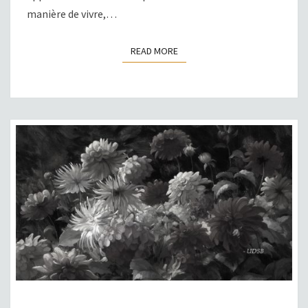
manière de vivre,…
READ MORE
READ MORE
QUEL