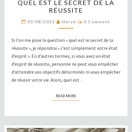
QUEL EST LE SECRET DE LA
EST
RÉUSSITE
LE
SECRET
COMMENTS
03/08/2022
Hervé
0 Comment
DE
LA
Si l’on me pose la question « quel est le secret de la
RÉUSSITE
réussite », je répondrai « c’est simplement votre état
d’esprit ». En d’autres termes, si vous avez un état
d’esprit de réussite, personne ne peut vous empêcher
d’atteindre vos objectifs déterminés ni vous empêcher
de réussir votre vie. Alors, quel est…
READ MORE
READ MORE