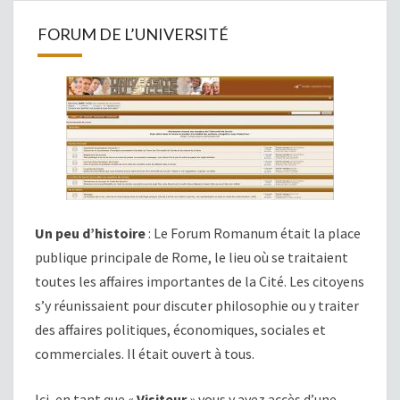
FORUM DE L’UNIVERSITÉ
Un peu d’histoire
: Le Forum Romanum était la place
publique principale de Rome, le lieu où se traitaient
toutes les affaires importantes de la Cité. Les citoyens
s’y réunissaient pour discuter philosophie ou y traiter
des affaires politiques, économiques, sociales et
commerciales. Il était ouvert à tous.
Ici, en tant que «
Visiteur
» vous y avez accès d’une