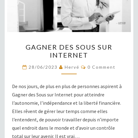
GAGNER
GAGNER DES SOUS SUR
DES
INTERNET
SOUS
SUR
COMMENTS
28/06/2023
Hervé
0 Comment
INTERNET
De nos jours, de plus en plus de personnes aspirent à
Gagner des Sous sur Internet pour atteindre
l’autonomie, l’indépendance et la liberté financière.
Elles rêvent de gérer leur temps comme elles
l’entendent, de pouvoir travailler depuis n’importe
quel endroit dans le monde et d’avoir un contrôle
total sur leur avenir. Il est vrai…