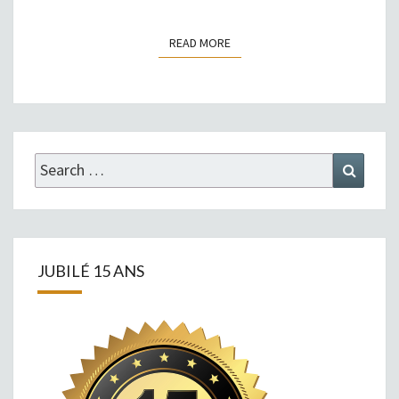
READ MORE
READ MORE
Search
Search
for:
JUBILÉ 15 ANS