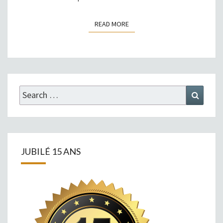
READ MORE
READ MORE
Search
Search
for:
JUBILÉ 15 ANS