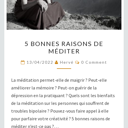
5
5 BONNES RAISONS DE
BONNES
MÉDITER
RAISONS
DE
COMMENTS
13/04/2022
Hervé
0 Comment
MÉDITER
La méditation permet-elle de maigrir ? Peut-elle
améliorer la mémoire ? Peut-on guérir de la
dépression en la pratiquant ? Quels sont les bienfaits
de la méditation sur les personnes qui souffrent de
troubles bipolaire ? Pouvez-vous faire appel à elle
pour parfaire votre créativité ? 5 bonnes raisons de
méditer n’est-ce pas ?…