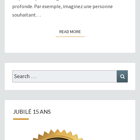
profonde. Par exemple, imaginez une personne
souhaitant…
READ MORE
READ MORE
Search
Search
for:
JUBILÉ 15 ANS