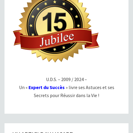
U.D.S. – 2009 / 2024 –
Un «
Expert du Succès
» livre ses Astuces et ses
Secrets pour Réussir dans la Vie !