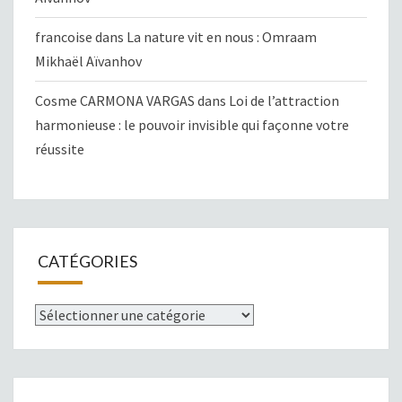
francoise
dans
La nature vit en nous : Omraam
Mikhaël Aïvanhov
Cosme CARMONA VARGAS
dans
Loi de l’attraction
harmonieuse : le pouvoir invisible qui façonne votre
réussite
CATÉGORIES
Catégories