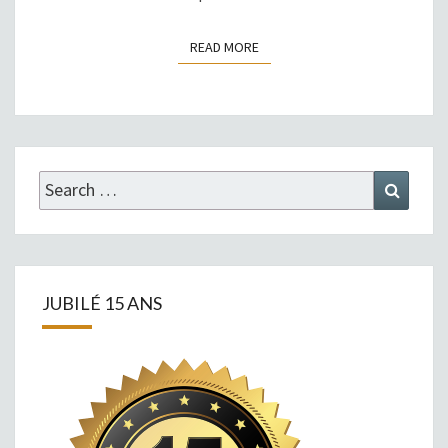
READ MORE
READ MORE
Search
Search
for:
JUBILÉ 15 ANS