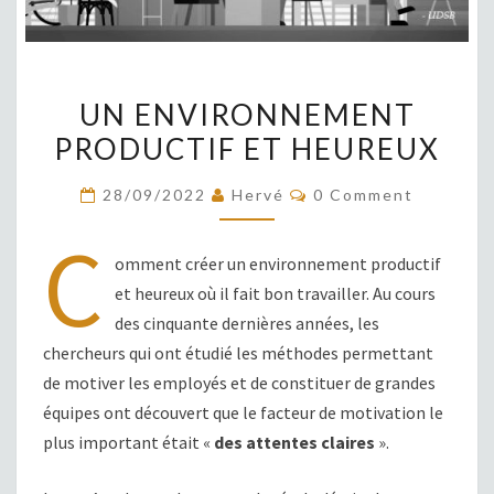
UN
UN ENVIRONNEMENT
ENVIRONNEMENT
PRODUCTIF ET HEUREUX
PRODUCTIF
ET
COMMENTS
28/09/2022
Hervé
0 Comment
HEUREUX
C
omment créer un environnement productif
et heureux où il fait bon travailler. Au cours
des cinquante dernières années, les
chercheurs qui ont étudié les méthodes permettant
de motiver les employés et de constituer de grandes
équipes ont découvert que le facteur de motivation le
plus important était «
des attentes claires
».