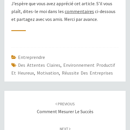
J’espère que vous avez apprécié cet article. S’il vous
plaît, dites-le moi dans les
commentaires
ci-dessous
et partagez avec vos amis. Merci par avance.
Entreprendre
Des Attentes Claires
,
Environnement Productif
Et Heureux
,
Motivation
,
Réussite Des Entreprises
POST
NAVIGATION
PREVIOUS
Comment Mesurer Le Succès
NEXT