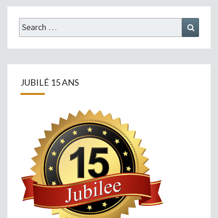
Search
Search
for:
JUBILÉ 15 ANS