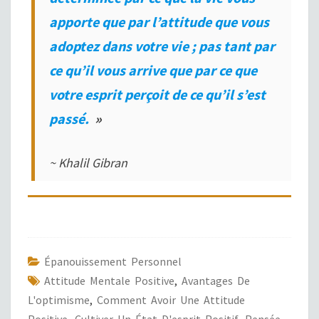
apporte que par l’attitude que vous
adoptez dans votre vie ; pas tant par
ce qu’il vous arrive que par ce que
votre esprit perçoit de ce qu’il s’est
passé.
»
~ Khalil Gibran
Épanouissement Personnel
Attitude Mentale Positive
,
Avantages De
L'optimisme
,
Comment Avoir Une Attitude
Positive
,
Cultiver Un État D'esprit Positif
,
Pensée