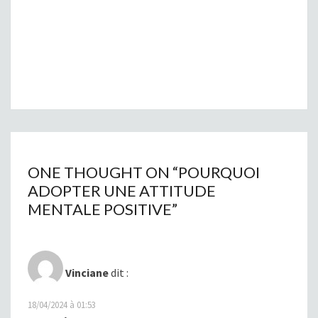
ONE THOUGHT ON “
POURQUOI
ADOPTER UNE ATTITUDE
MENTALE POSITIVE
”
Vinciane
dit :
18/04/2024 à 01:53