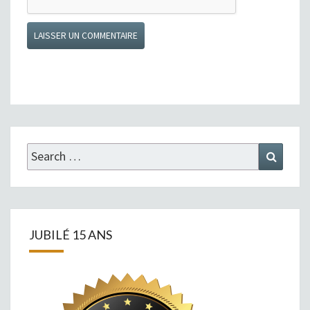
Search
Search
for:
JUBILÉ 15 ANS