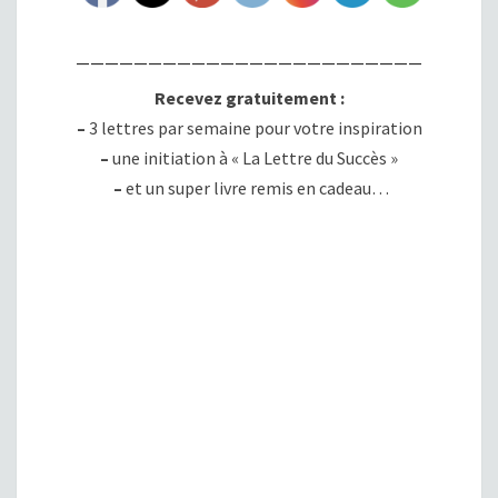
————————————————————————
Recevez gratuitement :
–
3 lettres par semaine pour votre inspiration
–
une initiation à « La Lettre du Succès »
–
et un super livre remis en cadeau…