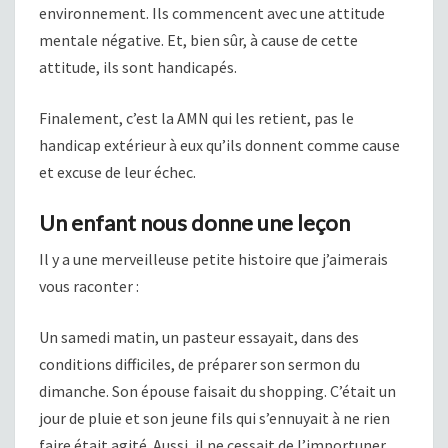
environnement. Ils commencent avec une attitude
mentale négative. Et, bien sûr, à cause de cette
attitude, ils sont handicapés.
Finalement, c’est la AMN qui les retient, pas le
handicap extérieur à eux qu’ils donnent comme cause
et excuse de leur échec.
Un enfant nous donne une leçon
Il y a une merveilleuse petite histoire que j’aimerais
vous raconter :
Un samedi matin, un pasteur essayait, dans des
conditions difficiles, de préparer son sermon du
dimanche. Son épouse faisait du shopping. C’était un
jour de pluie et son jeune fils qui s’ennuyait à ne rien
faire était agité. Aussi, il ne cessait de l’importuner.