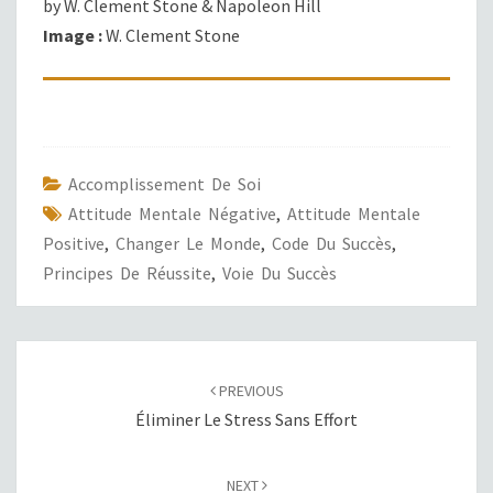
by W. Clement Stone & Napoleon Hill
Image :
W. Clement Stone
Accomplissement De Soi
Attitude Mentale Négative
,
Attitude Mentale
Positive
,
Changer Le Monde
,
Code Du Succès
,
Principes De Réussite
,
Voie Du Succès
POST
NAVIGATION
PREVIOUS
Éliminer Le Stress Sans Effort
NEXT