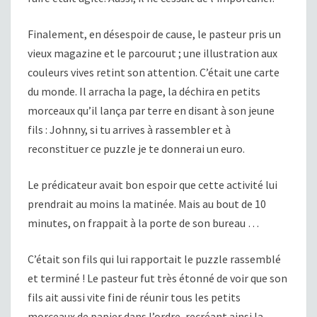
Finalement, en désespoir de cause, le pasteur pris un
vieux magazine et le parcourut ; une illustration aux
couleurs vives retint son attention. C’était une carte
du monde. Il arracha la page, la déchira en petits
morceaux qu’il lança par terre en disant à son jeune
fils : Johnny, si tu arrives à rassembler et à
reconstituer ce puzzle je te donnerai un euro.
Le prédicateur avait bon espoir que cette activité lui
prendrait au moins la matinée. Mais au bout de 10
minutes, on frappait à la porte de son bureau …
C’était son fils qui lui rapportait le puzzle rassemblé
et terminé ! Le pasteur fut très étonné de voir que son
fils ait aussi vite fini de réunir tous les petits
morceaux de papier dans l’ordre, recréant ainsi la