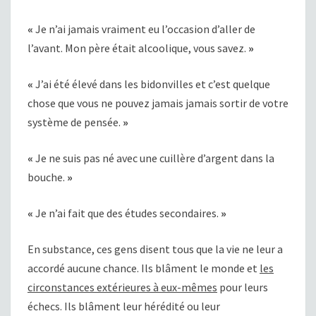
«
Je n’ai jamais vraiment eu l’occasion d’aller de
l’avant. Mon père était alcoolique, vous savez.
»
«
J’ai été élevé dans les bidonvilles et c’est quelque
chose que vous ne pouvez jamais jamais sortir de votre
système de pensée.
»
«
Je ne suis pas né avec une cuillère d’argent dans la
bouche.
»
«
Je n’ai fait que des études secondaires.
»
En substance, ces gens disent tous que la vie ne leur a
accordé aucune chance. Ils blâment le monde et
les
circonstances extérieures à eux-mêmes
pour leurs
échecs. Ils blâment leur hérédité ou leur