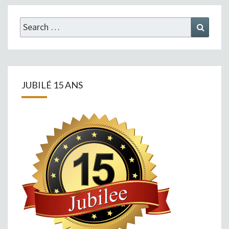
Search
Search
for:
JUBILÉ 15 ANS