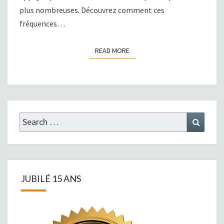
plus nombreuses. Découvrez comment ces
fréquences…
READ MORE
READ MORE
Search
Search
for:
JUBILÉ 15 ANS