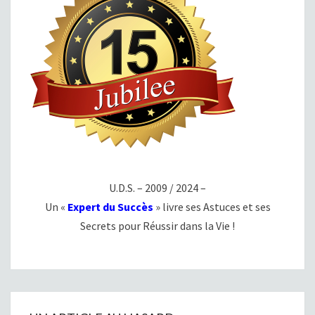
U.D.S. – 2009 / 2024 –
Un «
Expert du Succès
» livre ses Astuces et ses
Secrets pour Réussir dans la Vie !