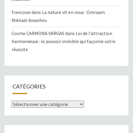
francoise
dans
La nature vit en nous : Omraam
Mikhaël Aïvanhov
Cosme CARMONA VARGAS
dans
Loi de l’attraction
harmonieuse : le pouvoir invisible qui façonne votre
réussite
CATÉGORIES
Catégories