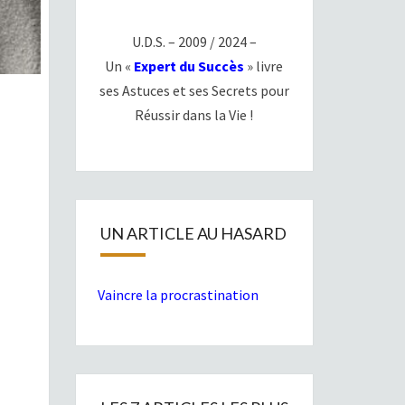
U.D.S. – 2009 / 2024 –
Un «
Expert du Succès
» livre
ses Astuces et ses Secrets pour
Réussir dans la Vie !
UN ARTICLE AU HASARD
Vaincre la procrastination