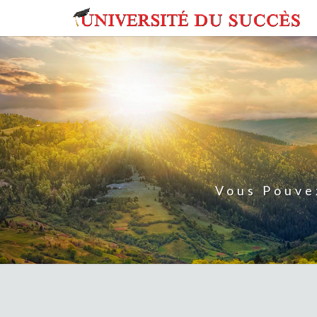
Skip
to
content
Vous Pouve