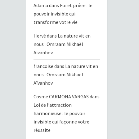
Adama
dans
Foi et prière : le
pouvoir invisible qui
transforme votre vie
Hervé
dans
La nature vit en
nous : Omraam Mikhaël
Aïvanhov
francoise
dans
La nature vit en
nous : Omraam Mikhaël
Aïvanhov
Cosme CARMONA VARGAS
dans
Loi de l’attraction
harmonieuse : le pouvoir
invisible qui façonne votre
réussite