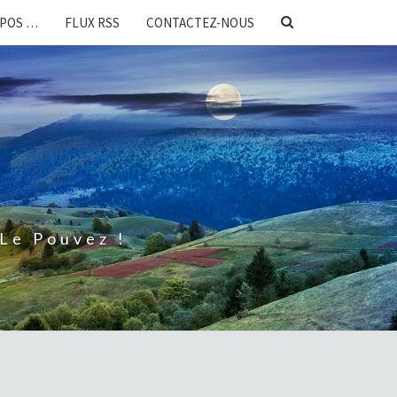
SEARCH
OPOS …
FLUX RSS
CONTACTEZ-NOUS
ICON
Le Pouvez !