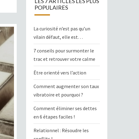
LES 7 ARTICLES LES PLUS
POPULAIRES
La curiosité n’est pas qu’un
vilain défaut, elle est…
7 conseils pour surmonter le
trac et retrouver votre calme
Être orienté vers l’action
Comment augmenter son taux
vibratoire et pourquoi ?
Comment éliminer ses dettes
en 6 étapes faciles !
Relationnel : Résoudre les
conflits !