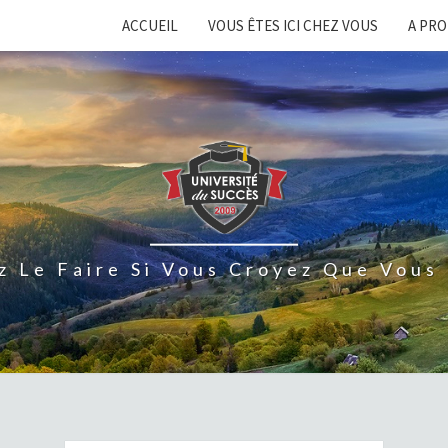
ACCUEIL
VOUS ÊTES ICI CHEZ VOUS
A PR
z Le Faire Si Vous Croyez Que Vous 