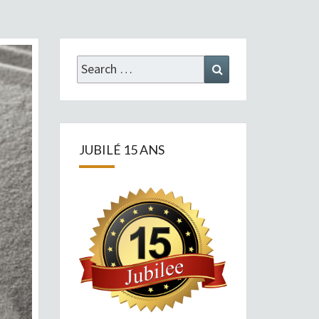
Search
Search
for:
JUBILÉ 15 ANS