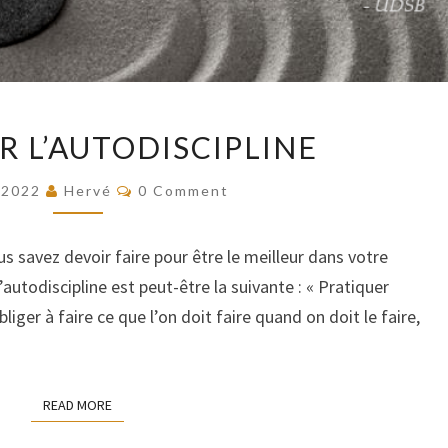
PRATIQUER
R L’AUTODISCIPLINE
L’AUTODISCIPLINE
COMMENTS
/2022
Hervé
0 Comment
us savez devoir faire pour être le meilleur dans votre
autodiscipline est peut-être la suivante : « Pratiquer
bliger à faire ce que l’on doit faire quand on doit le faire,
READ MORE
READ MORE