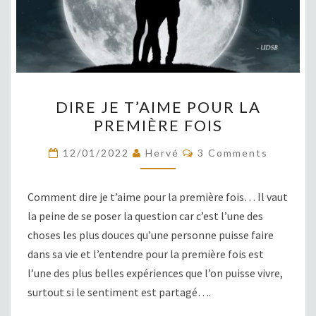
DIRE
DIRE JE T’AIME POUR LA
JE
PREMIÈRE FOIS
T’AIME
POUR
COMMENTS
12/01/2022
Hervé
3 Comments
LA
PREMIÈRE
Comment dire je t’aime pour la première fois… Il vaut
FOIS
la peine de se poser la question car c’est l’une des
choses les plus douces qu’une personne puisse faire
dans sa vie et l’entendre pour la première fois est
l’une des plus belles expériences que l’on puisse vivre,
surtout si le sentiment est partagé….