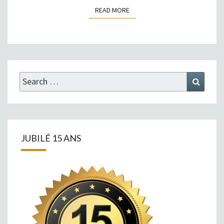
READ MORE
READ MORE
Search
Search
for:
JUBILÉ 15 ANS