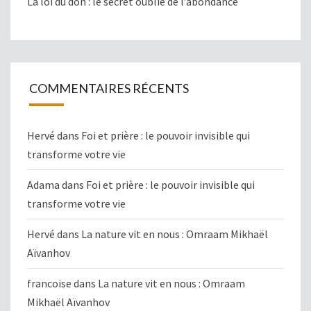
La loi du don : le secret oublié de l’abondance
COMMENTAIRES RÉCENTS
Hervé
dans
Foi et prière : le pouvoir invisible qui
transforme votre vie
Adama
dans
Foi et prière : le pouvoir invisible qui
transforme votre vie
Hervé
dans
La nature vit en nous : Omraam Mikhaël
Aïvanhov
francoise
dans
La nature vit en nous : Omraam
Mikhaël Aïvanhov