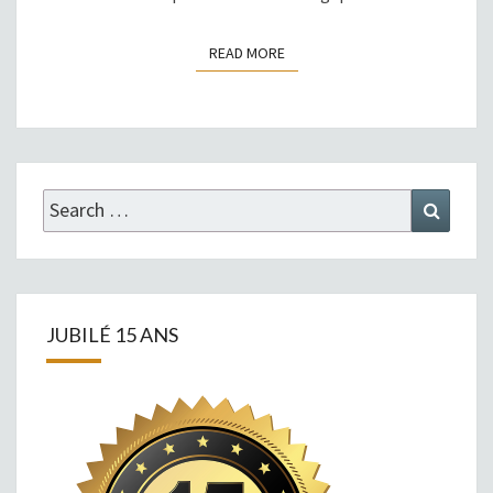
READ MORE
READ MORE
Search
Search
for:
JUBILÉ 15 ANS