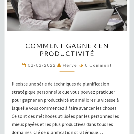
COMMENT
COMMENT GAGNER EN
GAGNER
PRODUCTIVITÉ
EN
PRODUCTIVITÉ
COMMENTS
02/02/2022
Hervé
0 Comment
Il existe une série de techniques de planification
stratégique personnelle que vous pouvez pratiquer
pour gagner en productivité et améliorer la vitesse à
laquelle vous commencez à faire avancer les choses.
Ce sont des méthodes utilisées par les personnes les
mieux payées et les plus productives dans tous les
domaines. Clé de planification stratégique…