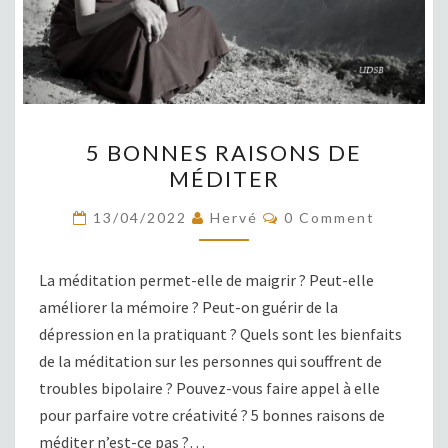
5
5 BONNES RAISONS DE
BONNES
MÉDITER
RAISONS
DE
COMMENTS
13/04/2022
Hervé
0 Comment
MÉDITER
La méditation permet-elle de maigrir ? Peut-elle
améliorer la mémoire ? Peut-on guérir de la
dépression en la pratiquant ? Quels sont les bienfaits
de la méditation sur les personnes qui souffrent de
troubles bipolaire ? Pouvez-vous faire appel à elle
pour parfaire votre créativité ? 5 bonnes raisons de
méditer n’est-ce pas ?…