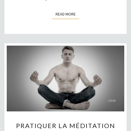
READ MORE
READ MORE
PRATIQUER
PRATIQUER LA MÉDITATION
LA