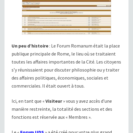
Un peu d’histoire
: Le Forum Romanum était la place
publique principale de Rome, le lieu où se traitaient
toutes les affaires importantes de la Cité. Les citoyens
s’y réunissaient pour discuter philosophie ou y traiter
des affaires politiques, économiques, sociales et
commerciales. Il était ouvert à tous.
Ici, en tant que «
Visiteur
» vous y avez accès d’une
manière restreinte, la totalité des sections et des
fonctions est réservée aux « Membres ».
Le «
Forum UDS
» a été créé pour votre plus grand