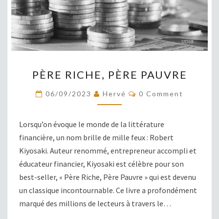
PÈRE
PÈRE RICHE, PÈRE PAUVRE
RICHE,
PÈRE
COMMENTS
06/09/2023
Hervé
0 Comment
PAUVRE
Lorsqu’on évoque le monde de la littérature
financière, un nom brille de mille feux : Robert
Kiyosaki. Auteur renommé, entrepreneur accompli et
éducateur financier, Kiyosaki est célèbre pour son
best-seller, « Père Riche, Père Pauvre » qui est devenu
un classique incontournable. Ce livre a profondément
marqué des millions de lecteurs à travers le…