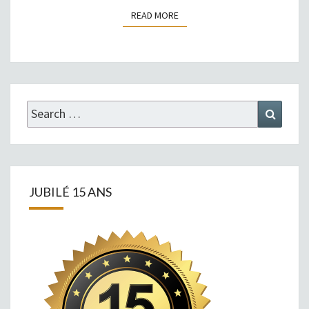
READ MORE
READ MORE
Search
Search
for:
JUBILÉ 15 ANS