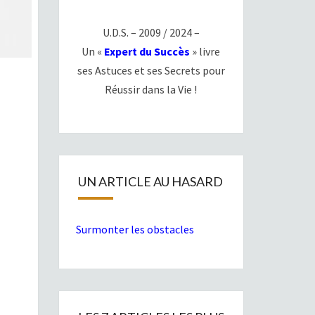
U.D.S. – 2009 / 2024 –
Un «
Expert du Succès
» livre
ses Astuces et ses Secrets pour
Réussir dans la Vie !
UN ARTICLE AU HASARD
Surmonter les obstacles