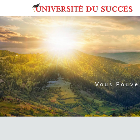
Skip
to
content
Vous Pouve