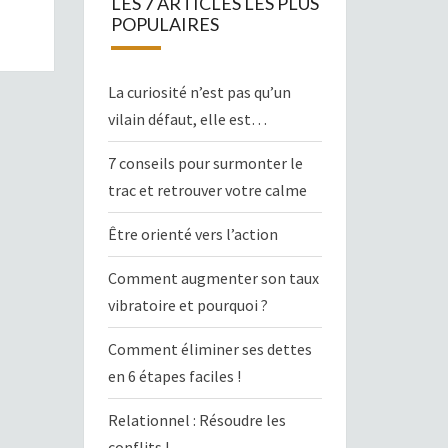
LES 7 ARTICLES LES PLUS
POPULAIRES
La curiosité n’est pas qu’un
vilain défaut, elle est…
7 conseils pour surmonter le
trac et retrouver votre calme
Être orienté vers l’action
Comment augmenter son taux
vibratoire et pourquoi ?
Comment éliminer ses dettes
en 6 étapes faciles !
Relationnel : Résoudre les
conflits !