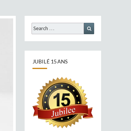
Search
Search
for:
JUBILÉ 15 ANS