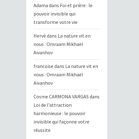
Adama
dans
Foi et prière : le
pouvoir invisible qui
transforme votre vie
Hervé
dans
La nature vit en
nous : Omraam Mikhaël
Aïvanhov
francoise
dans
La nature vit en
nous : Omraam Mikhaël
Aïvanhov
Cosme CARMONA VARGAS
dans
Loi de l’attraction
harmonieuse : le pouvoir
invisible qui façonne votre
réussite