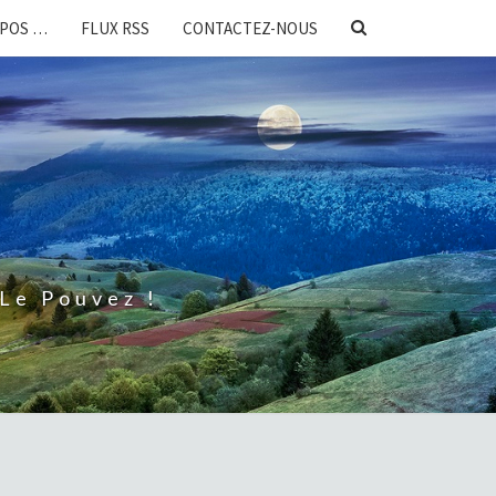
SEARCH
OPOS …
FLUX RSS
CONTACTEZ-NOUS
ICON
Le Pouvez !