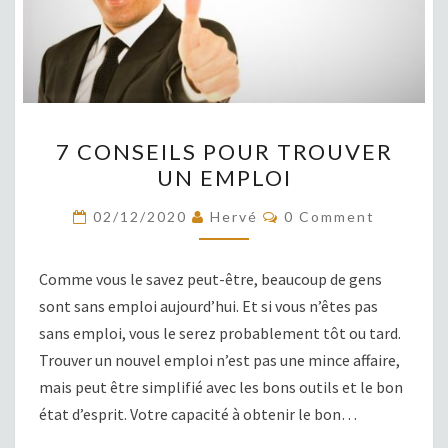
7
7 CONSEILS POUR TROUVER
CONSEILS
UN EMPLOI
POUR
TROUVER
COMMENTS
02/12/2020
Hervé
0 Comment
UN
EMPLOI
Comme vous le savez peut-être, beaucoup de gens
sont sans emploi aujourd’hui. Et si vous n’êtes pas
sans emploi, vous le serez probablement tôt ou tard.
Trouver un nouvel emploi n’est pas une mince affaire,
mais peut être simplifié avec les bons outils et le bon
état d’esprit. Votre capacité à obtenir le bon…