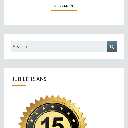
READ MORE
READ MORE
Search
Search
for:
JUBILÉ 15 ANS