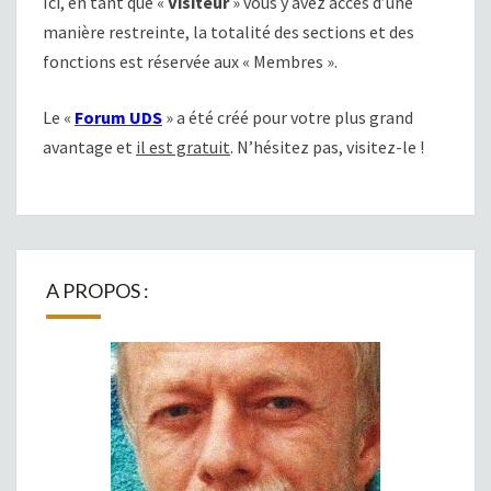
Ici, en tant que «
Visiteur
» vous y avez accès d’une
manière restreinte, la totalité des sections et des
fonctions est réservée aux « Membres ».
Le «
Forum UDS
» a été créé pour votre plus grand
avantage et
il est gratuit
. N’hésitez pas, visitez-le !
A PROPOS :