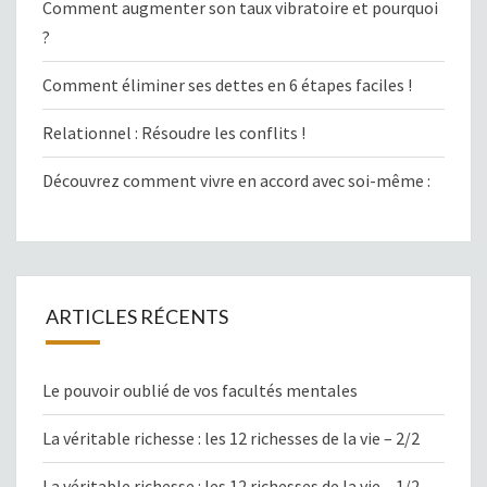
Comment augmenter son taux vibratoire et pourquoi
?
Comment éliminer ses dettes en 6 étapes faciles !
Relationnel : Résoudre les conflits !
Découvrez comment vivre en accord avec soi-même :
ARTICLES RÉCENTS
Le pouvoir oublié de vos facultés mentales
La véritable richesse : les 12 richesses de la vie – 2/2
La véritable richesse : les 12 richesses de la vie – 1/2