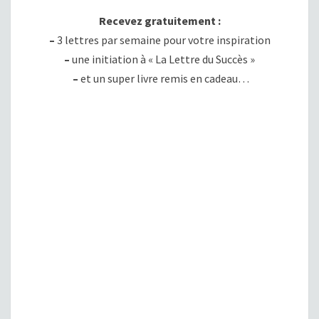
Recevez gratuitement :
–
3 lettres par semaine pour votre inspiration
–
une initiation à « La Lettre du Succès »
–
et un super livre remis en cadeau…