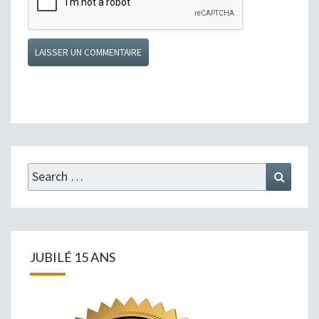
Search
Search
for:
JUBILÉ 15 ANS