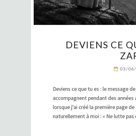
DEVIENS CE QU
ZA
03/06
Deviens ce que tu es : le message d
accompagnent pendant des années ava
lorsque j’ai créé la première page de
naturellement à moi : « Ne lutte pas