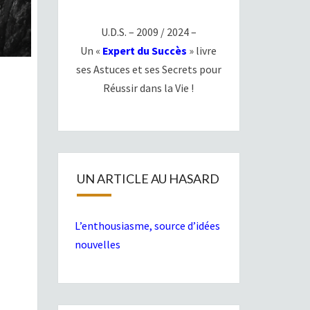
U.D.S. – 2009 / 2024 –
Un «
Expert du Succès
» livre
ses Astuces et ses Secrets pour
Réussir dans la Vie !
UN ARTICLE AU HASARD
L’enthousiasme, source d’idées
nouvelles