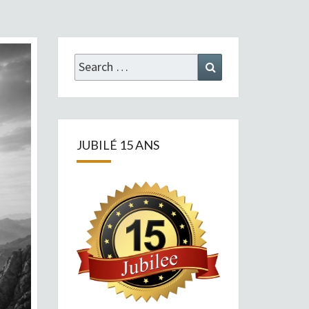
Search
Search
for:
JUBILÉ 15 ANS