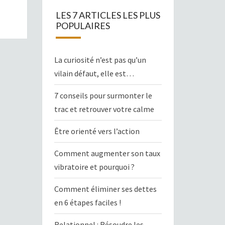
LES 7 ARTICLES LES PLUS
POPULAIRES
La curiosité n’est pas qu’un
vilain défaut, elle est…
7 conseils pour surmonter le
trac et retrouver votre calme
Être orienté vers l’action
Comment augmenter son taux
vibratoire et pourquoi ?
Comment éliminer ses dettes
en 6 étapes faciles !
Relationnel : Résoudre les