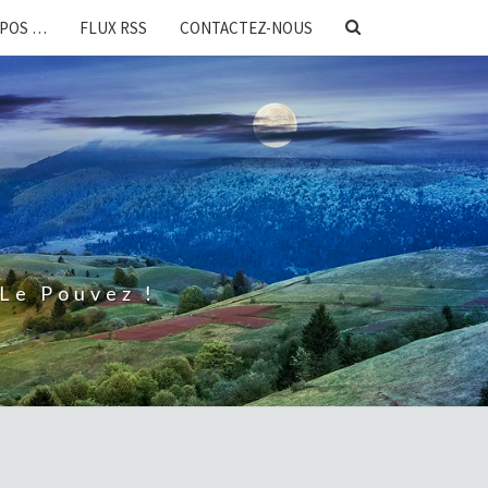
SEARCH
OPOS …
FLUX RSS
CONTACTEZ-NOUS
ICON
Le Pouvez !