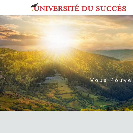
Skip
to
content
Vous Pouve