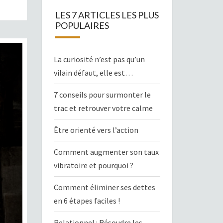
LES 7 ARTICLES LES PLUS
POPULAIRES
La curiosité n’est pas qu’un
vilain défaut, elle est…
7 conseils pour surmonter le
trac et retrouver votre calme
Être orienté vers l’action
Comment augmenter son taux
vibratoire et pourquoi ?
Comment éliminer ses dettes
en 6 étapes faciles !
Relationnel : Résoudre les