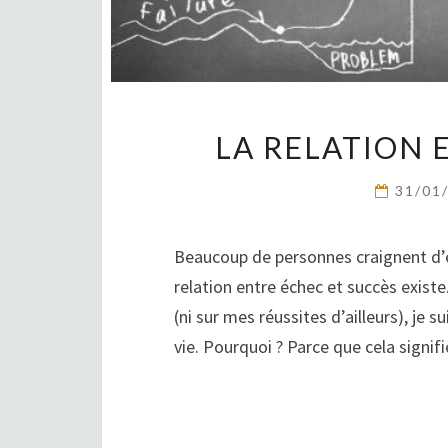
LA RELATION 
31/01
Beaucoup de personnes craignent d’é
relation entre échec et succès exist
(ni sur mes réussites d’ailleurs), j
vie. Pourquoi ? Parce que cela signif