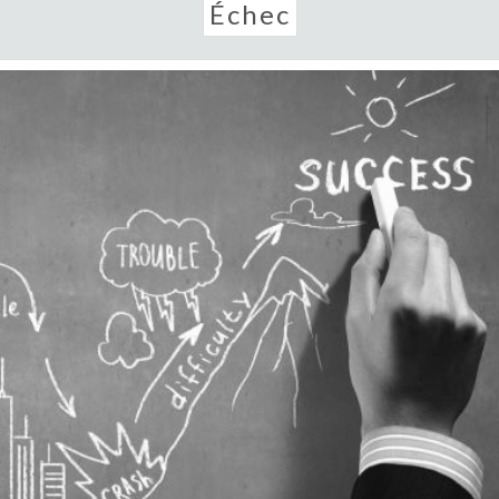
Échec