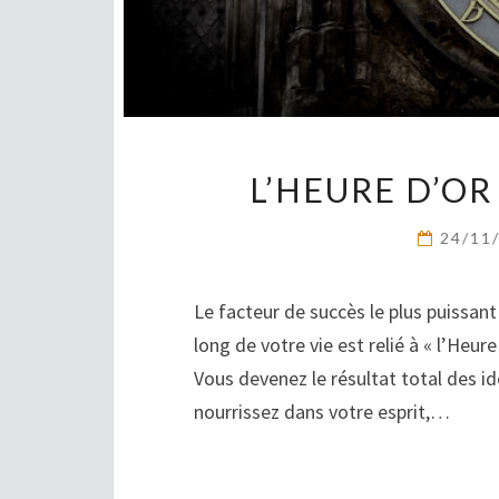
L’HEURE D’OR
24/11
Le facteur de succès le plus puissan
long de votre vie est relié à « l’Heur
Vous devenez le résultat total des i
nourrissez dans votre esprit,…