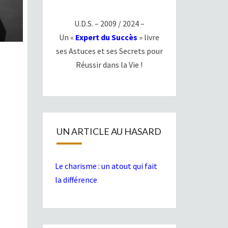
U.D.S. – 2009 / 2024 –
Un «
Expert du Succès
» livre
ses Astuces et ses Secrets pour
Réussir dans la Vie !
UN ARTICLE AU HASARD
Le charisme : un atout qui fait
la différence