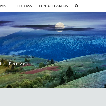
SEARCH
OPOS …
FLUX RSS
CONTACTEZ-NOUS
ICON
Le Pouvez !