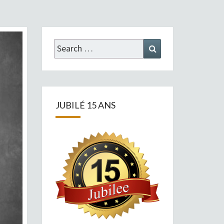
Search
Search
for:
JUBILÉ 15 ANS