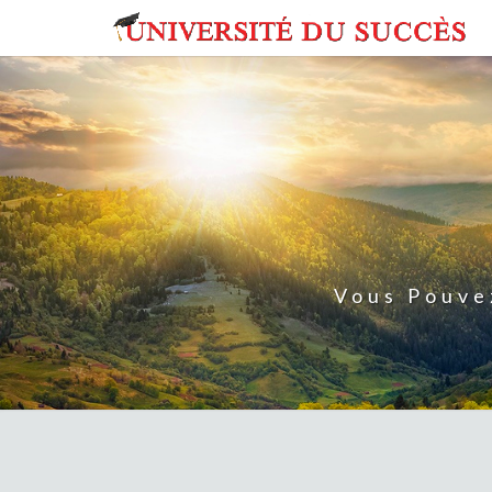
Skip
to
content
Vous Pouve