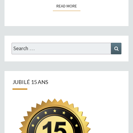
READ MORE
READ MORE
Search
Search
for:
JUBILÉ 15 ANS