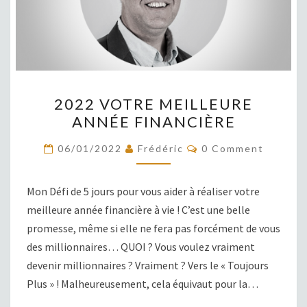
2022
2022 VOTRE MEILLEURE
VOTRE
ANNÉE FINANCIÈRE
MEILLEURE
ANNÉE
COMMENTS
06/01/2022
Frédéric
0 Comment
FINANCIÈRE
Mon Défi de 5 jours pour vous aider à réaliser votre
meilleure année financière à vie ! C’est une belle
promesse, même si elle ne fera pas forcément de vous
des millionnaires… QUOI ? Vous voulez vraiment
devenir millionnaires ? Vraiment ? Vers le « Toujours
Plus » ! Malheureusement, cela équivaut pour la…