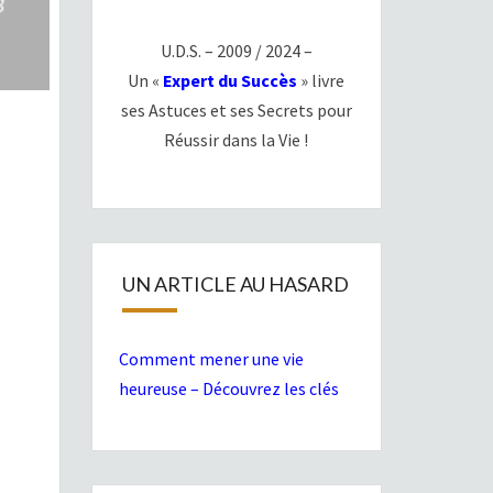
U.D.S. – 2009 / 2024 –
Un «
Expert du Succès
» livre
ses Astuces et ses Secrets pour
Réussir dans la Vie !
UN ARTICLE AU HASARD
Comment mener une vie
heureuse – Découvrez les clés