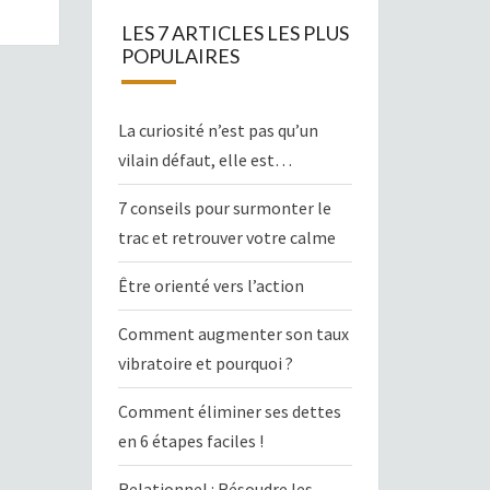
LES 7 ARTICLES LES PLUS
POPULAIRES
La curiosité n’est pas qu’un
vilain défaut, elle est…
7 conseils pour surmonter le
trac et retrouver votre calme
Être orienté vers l’action
Comment augmenter son taux
vibratoire et pourquoi ?
Comment éliminer ses dettes
en 6 étapes faciles !
Relationnel : Résoudre les