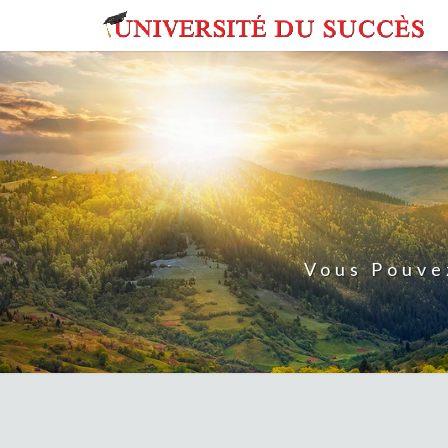
Skip
to
content
Vous Pouve