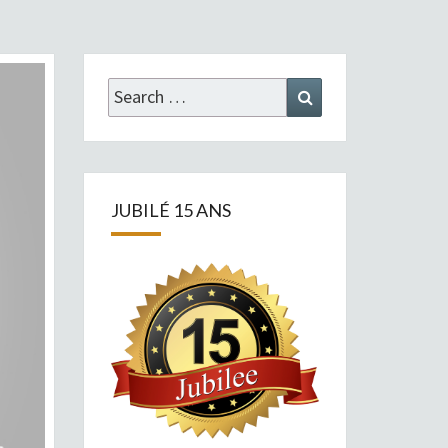
Search
Search
for:
JUBILÉ 15 ANS