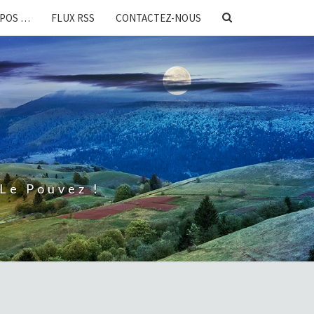
SEARCH
OPOS …
FLUX RSS
CONTACTEZ-NOUS
ICON
Le Pouvez !