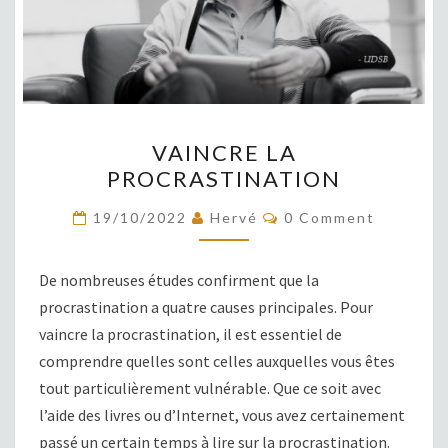
VAINCRE
VAINCRE LA
LA
PROCRASTINATION
PROCRASTINATION
COMMENTS
19/10/2022
Hervé
0 Comment
De nombreuses études confirment que la
procrastination a quatre causes principales. Pour
vaincre la procrastination, il est essentiel de
comprendre quelles sont celles auxquelles vous êtes
tout particulièrement vulnérable. Que ce soit avec
l’aide des livres ou d’Internet, vous avez certainement
passé un certain temps à lire sur la procrastination.