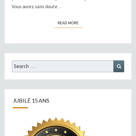
Vous aurez sans doute…
READ MORE
READ MORE
Search
Search
for:
JUBILÉ 15 ANS