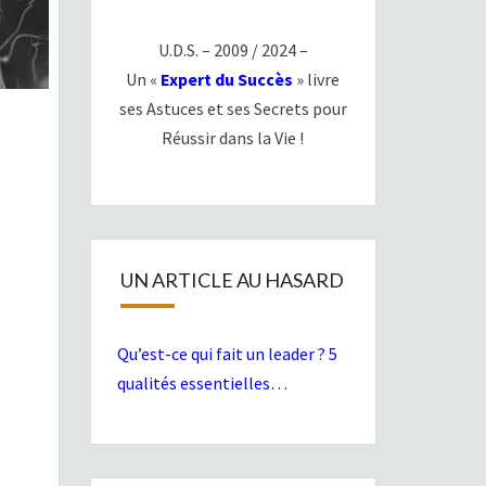
U.D.S. – 2009 / 2024 –
Un «
Expert du Succès
» livre
ses Astuces et ses Secrets pour
Réussir dans la Vie !
UN ARTICLE AU HASARD
Qu’est-ce qui fait un leader ? 5
qualités essentielles…