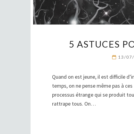
5 ASTUCES P
13/07
Quand on est jeune, il est difficile d
temps, on ne pense même pas à ces 5 
processus étrange qui se produit tou
rattrape tous. On…