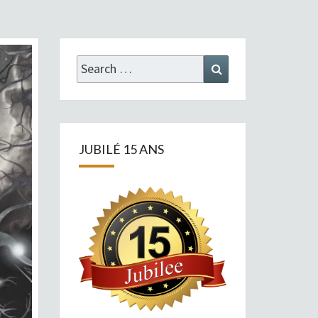
Search
Search
for:
JUBILÉ 15 ANS