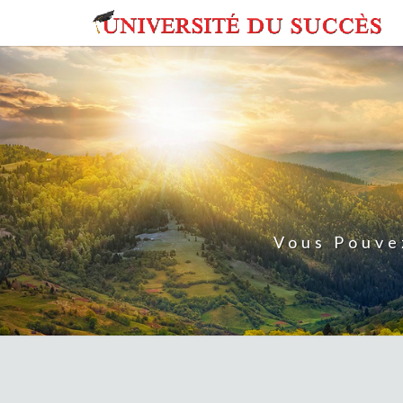
Skip
to
content
Vous Pouve