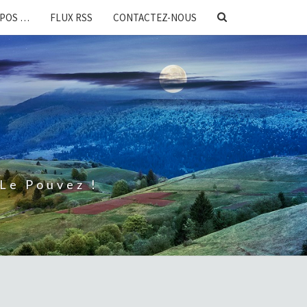
SEARCH
OPOS …
FLUX RSS
CONTACTEZ-NOUS
ICON
Le Pouvez !