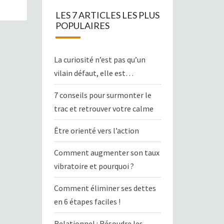
LES 7 ARTICLES LES PLUS
POPULAIRES
La curiosité n’est pas qu’un
vilain défaut, elle est…
7 conseils pour surmonter le
trac et retrouver votre calme
Être orienté vers l’action
Comment augmenter son taux
vibratoire et pourquoi ?
Comment éliminer ses dettes
en 6 étapes faciles !
Relationnel : Résoudre les