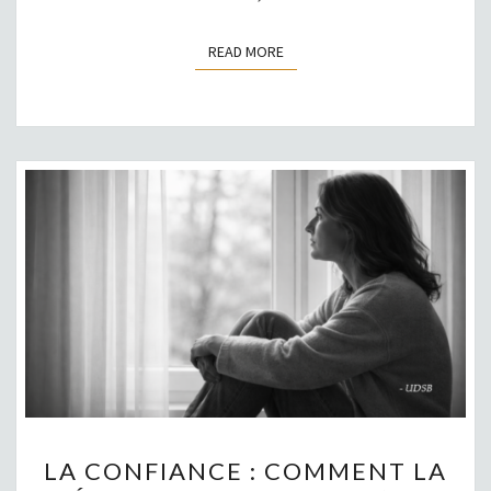
READ MORE
READ MORE
LA
LA CONFIANCE : COMMENT LA
CONFIANCE