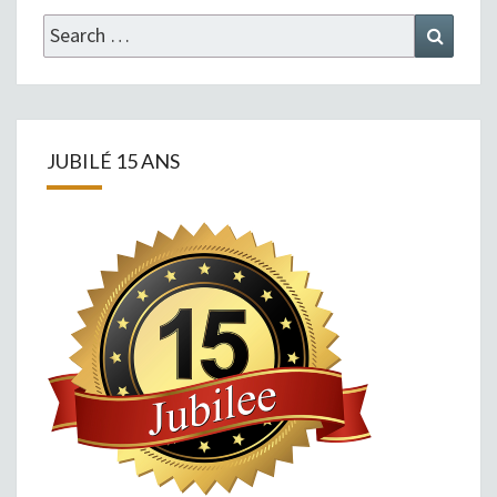
Search
Search
for:
JUBILÉ 15 ANS