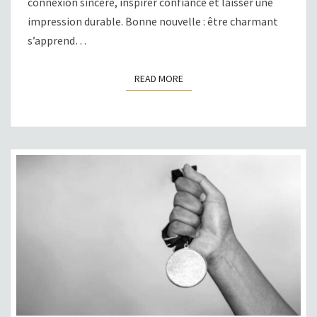
connexion sincère, inspirer confiance et laisser une
impression durable. Bonne nouvelle : être charmant
s’apprend…
READ MORE
READ MORE