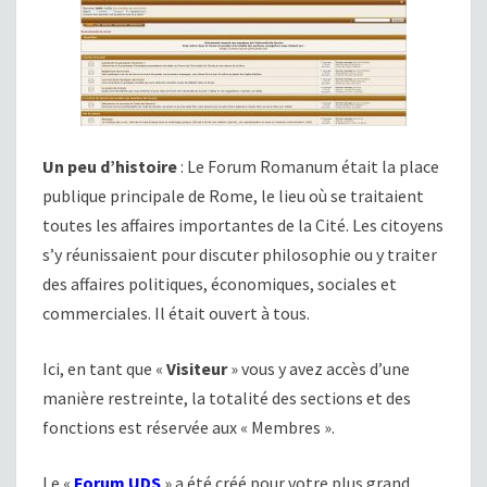
Un peu d’histoire
: Le Forum Romanum était la place
publique principale de Rome, le lieu où se traitaient
toutes les affaires importantes de la Cité. Les citoyens
s’y réunissaient pour discuter philosophie ou y traiter
des affaires politiques, économiques, sociales et
commerciales. Il était ouvert à tous.
Ici, en tant que «
Visiteur
» vous y avez accès d’une
manière restreinte, la totalité des sections et des
fonctions est réservée aux « Membres ».
Le «
Forum UDS
» a été créé pour votre plus grand