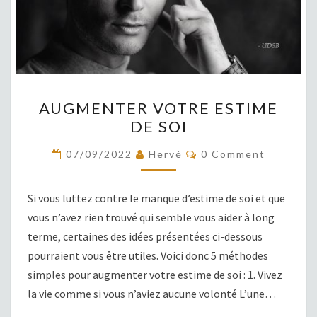
AUGMENTER
AUGMENTER VOTRE ESTIME
VOTRE
DE SOI
ESTIME
DE
COMMENTS
07/09/2022
Hervé
0 Comment
SOI
Si vous luttez contre le manque d’estime de soi et que
vous n’avez rien trouvé qui semble vous aider à long
terme, certaines des idées présentées ci-dessous
pourraient vous être utiles. Voici donc 5 méthodes
simples pour augmenter votre estime de soi : 1. Vivez
la vie comme si vous n’aviez aucune volonté L’une…