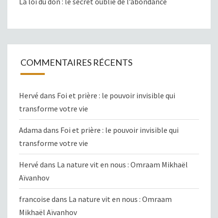
La loi du don : le secret oublié de l’abondance
COMMENTAIRES RÉCENTS
Hervé
dans
Foi et prière : le pouvoir invisible qui
transforme votre vie
Adama
dans
Foi et prière : le pouvoir invisible qui
transforme votre vie
Hervé
dans
La nature vit en nous : Omraam Mikhaël
Aïvanhov
francoise
dans
La nature vit en nous : Omraam
Mikhaël Aïvanhov