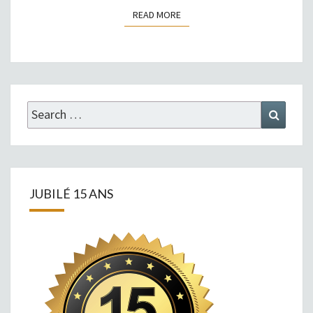
READ MORE
READ MORE
Search
Search
for:
JUBILÉ 15 ANS